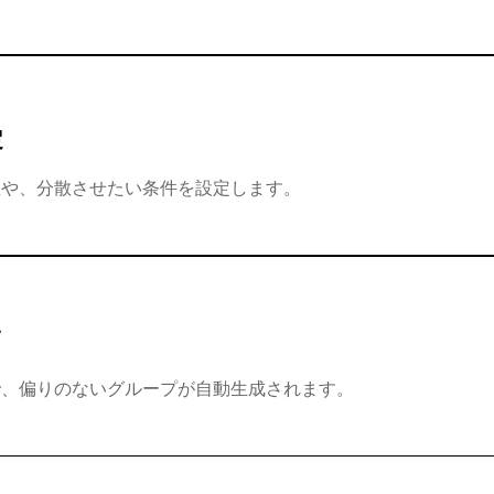
定
数や、分散させたい条件を設定します。
了
で、偏りのないグループが自動生成されます。