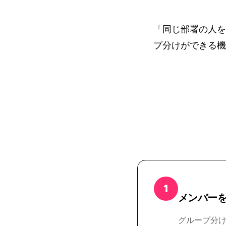
「同じ部署の人を
プ分けができる機
1
メンバー
グループ分