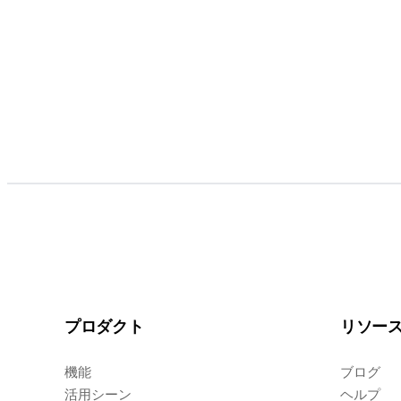
プロダクト
リソー
機能
ブログ
活用シーン
ヘルプ