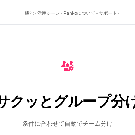
機能
活用シーン
Pankoについて
サポート
サクッとグループ分
条件に合わせて自動でチーム分け