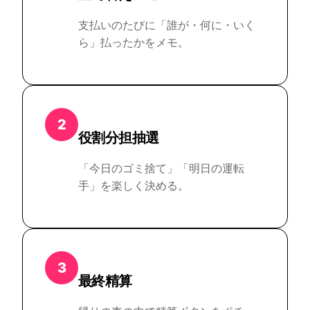
支払いのたびに「誰が・何に・いく
ら」払ったかをメモ。
2
役割分担抽選
「今日のゴミ捨て」「明日の運転
手」を楽しく決める。
3
最終精算