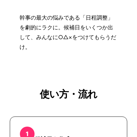
幹事の最大の悩みである「日程調整」
を劇的にラクに。候補日をいくつか出
して、みんなに○△×をつけてもらうだ
け。
使い方・流れ
1