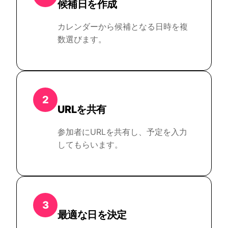
候補日を作成
カレンダーから候補となる日時を複
数選びます。
2
URLを共有
参加者にURLを共有し、予定を入力
してもらいます。
3
最適な日を決定