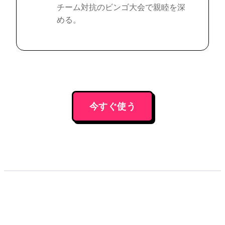
チーム対抗のビンゴ大会で親睦を深
める。
今すぐ使う