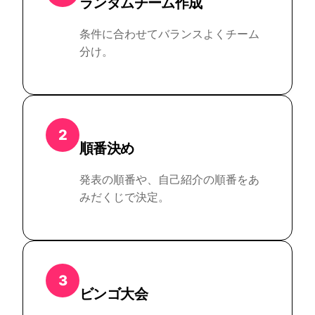
ランダムチーム作成
条件に合わせてバランスよくチーム
分け。
2
順番決め
発表の順番や、自己紹介の順番をあ
みだくじで決定。
3
ビンゴ大会